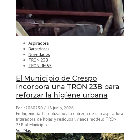
Aspiradora
Barredoras
Novedades
TRON 23B
TRON BM55
El Municipio de Crespo
incorpora una TRON 23B para
reforzar la higiene urbana
Por c2060230
/ 18 junio, 2026
En Ingeniería IT realizamos la entrega de una aspiradora
trituradora de hojas y residuos livianos modelo TRON
23B al Municipio...
Ver Más