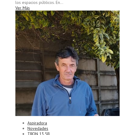
los espacios públicos. En...
Ver Más
Aspiradora
Novedades
TRON 13.5B