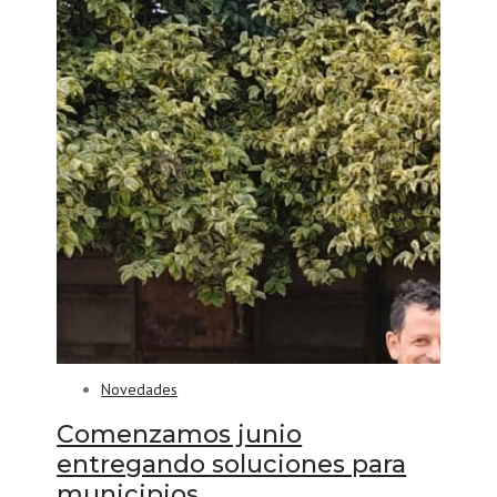
Novedades
Comenzamos junio
entregando soluciones para
municipios