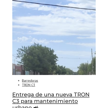
Barredoras
TRON C3
Entrega de una nueva TRON
C3 para mantenimiento
urbano 🚜